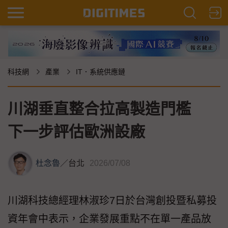
科技網
產業
IT．系統供應鏈
川湖垂直整合拉高製造門檻
下一步評估歐洲設廠
杜念魯
／
台北
2026/07/08
川湖科技總經理林淑珍7日於台灣創投暨私募投
資年會中表示，企業發展重點不在單一產品放