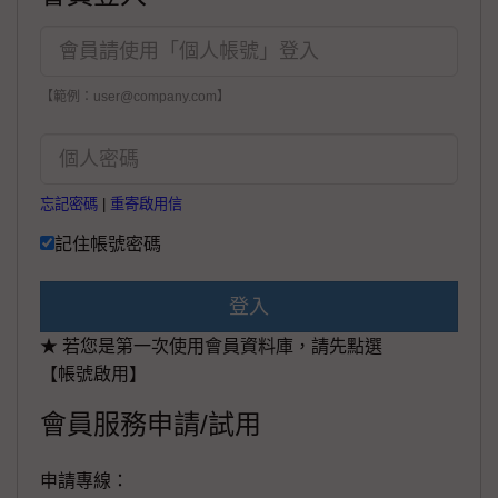
【範例：user@company.com】
忘記密碼
|
重寄啟用信
記住帳號密碼
登入
★ 若您是第一次使用會員資料庫，請先點選
【帳號啟用】
會員服務申請/試用
申請專線：