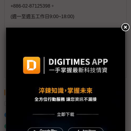
+886-02-87125398。
(週一至週五工作日9:00~18:00)
會員信箱：
member@digitimes.com
(一個工作日內將回覆您的來信)
訂閱DIGITIMES 行動版
關鍵字
AI
伺服器
川湖
垂直整合
加入已選取到「關鍵字追蹤」
什麼是「關鍵字追蹤」