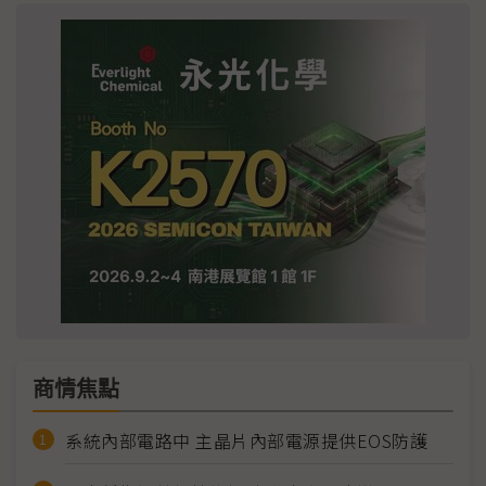
商情焦點
系統內部電路中 主晶片內部電源提供EOS防護