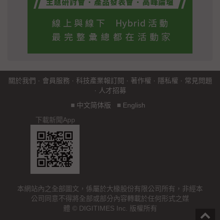
關於我們
·
會員服務
·
科技產業報訂閱
·
著作權
·
隱私權
·
常見問題
·
人才招募
■
中文简体版
■
English
下載新聞App
本網站內之全部圖文，係屬於大椽股份有限公司所有，非經本
公司同意不得將全部或部分內容轉載於任何形式之媒
體 © DIGITIMES Inc. 版權所有