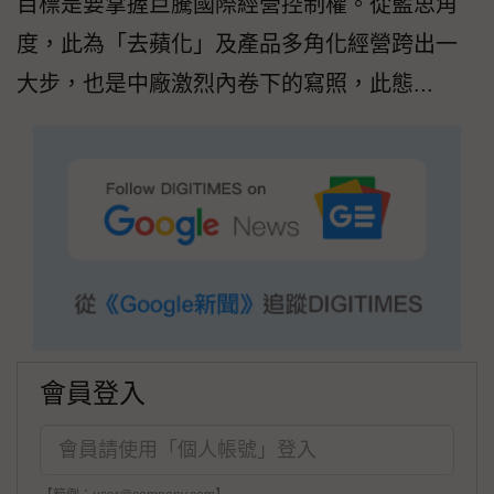
目標是要掌握巨騰國際經營控制權。從藍思角
度，此為「去蘋化」及產品多角化經營跨出一
大步，也是中廠激烈內卷下的寫照，此態...
會員登入