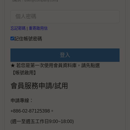
【範例：user@company.com】
忘記密碼
|
重寄啟用信
記住帳號密碼
登入
★ 若您是第一次使用會員資料庫，請先點選
【帳號啟用】
會員服務申請/試用
申請專線：
+886-02-87125398。
(週一至週五工作日9:00~18:00)