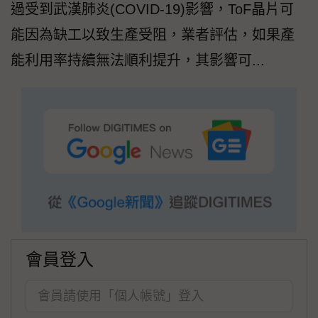
過受到武漢肺炎(COVID-19)影響，ToF晶片可
能因為缺工以致生產受阻，業者評估，如果產
能利用率持續無法順利提升，其影響可...
會員登入