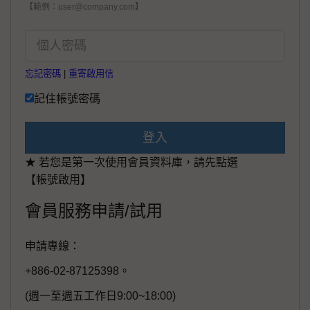
【範例：user@company.com】
忘記密碼
|
重寄啟用信
記住帳號密碼
登入
★ 若您是第一次使用會員資料庫，請先點選
【帳號啟用】
會員服務申請/試用
申請專線：
+886-02-87125398。
(週一至週五工作日9:00~18:00)