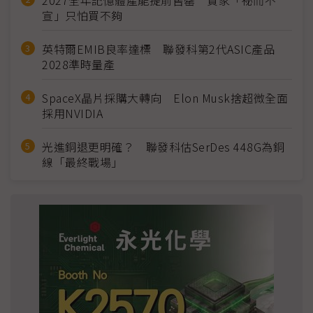
2027全年記憶體產能提前售罄 買家「祕而不
宣」只怕買不夠
英特爾EMIB良率達標 聯發科第2代ASIC產品
2028準時量產
SpaceX晶片採購大轉向 Elon Musk捨超微全面
採用NVIDIA
光進銅退更明確？ 聯發科估SerDes 448G為銅
線「最終戰場」