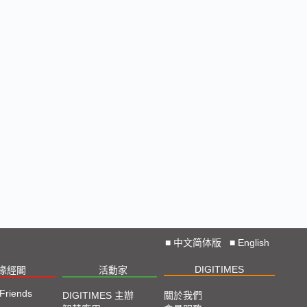
■
中文简体版
■
English
DIGITIMES
椽經閣
活動家
 Friends
DIGITIMES 主辦
關於我們