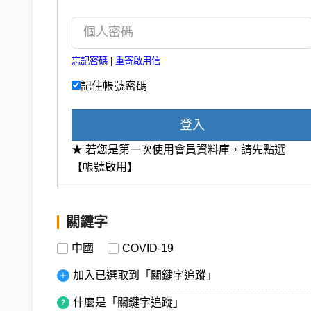
忘記密碼
|
重寄啟用信
記住帳號密碼
登入
★ 若您是第一次使用會員資料庫，請先點選
【帳號啟用】
關鍵字
中國
COVID-19
加入已選取到「關鍵字追蹤」
什麼是「關鍵字追蹤」