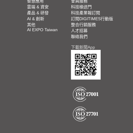
智慧應用
會員服務
雲端 & 資安
科技椽送門
產品 & 研發
科技產業報訂閱
AI & 創新
訂閱DIGITIMES行動版
其他
整合行銷服務
AI EXPO Taiwan
人才招募
聯絡我們
下載新聞App