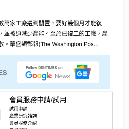
數萬家工廠遭到閒置，要好幾個月才能復
，並被迫減少產能。至於已復工的工廠，產
報(The Washington Pos...
會員服務申請/試用
試用申請
產業研究諮詢
會員服務介紹