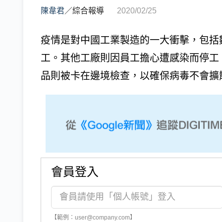
陳韋君
／
綜合報導
2020/02/25
疫情是對中國工業製造的一大衝擊，包括
工。其他工廠則因員工擔心遭感染而停工
品則被卡在邊境檢查，以確保病毒不會擴散。華盛頓郵
會員登入
【範例：user@company.com】