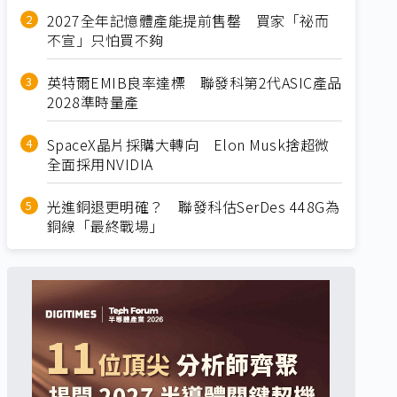
2027全年記憶體產能提前售罄 買家「祕而
不宣」只怕買不夠
英特爾EMIB良率達標 聯發科第2代ASIC產品
2028準時量產
SpaceX晶片採購大轉向 Elon Musk捨超微
全面採用NVIDIA
光進銅退更明確？ 聯發科估SerDes 448G為
銅線「最終戰場」