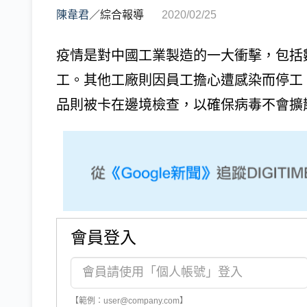
陳韋君
／
綜合報導
2020/02/25
疫情是對中國工業製造的一大衝擊，包括
工。其他工廠則因員工擔心遭感染而停工
品則被卡在邊境檢查，以確保病毒不會擴散。華盛頓郵
會員登入
【範例：user@company.com】