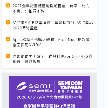
2027全年記憶體產能提前售罄 買家「祕而
不宣」只怕買不夠
英特爾EMIB良率達標 聯發科第2代ASIC產品
2028準時量產
SpaceX晶片採購大轉向 Elon Musk捨超微
全面採用NVIDIA
光進銅退更明確？ 聯發科估SerDes 448G為
銅線「最終戰場」