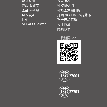
智慧應用
會員服務
雲端 & 資安
科技椽送門
產品 & 研發
科技產業報訂閱
AI & 創新
訂閱DIGITIMES行動版
其他
整合行銷服務
AI EXPO Taiwan
人才招募
聯絡我們
下載新聞App