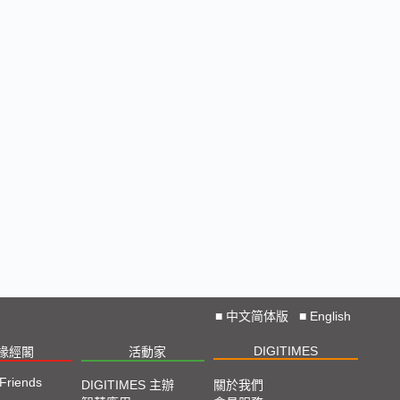
■
中文简体版
■
English
DIGITIMES
椽經閣
活動家
 Friends
DIGITIMES 主辦
關於我們