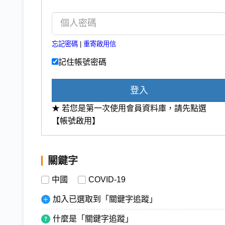
忘記密碼
|
重寄啟用信
記住帳號密碼
登入
★ 若您是第一次使用會員資料庫，請先點選
【帳號啟用】
關鍵字
中國
COVID-19
加入已選取到「關鍵字追蹤」
什麼是「關鍵字追蹤」