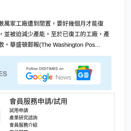
數萬家工廠遭到閒置，要好幾個月才能復
，並被迫減少產能。至於已復工的工廠，產
報(The Washington Pos...
會員服務申請/試用
試用申請
產業研究諮詢
會員服務介紹