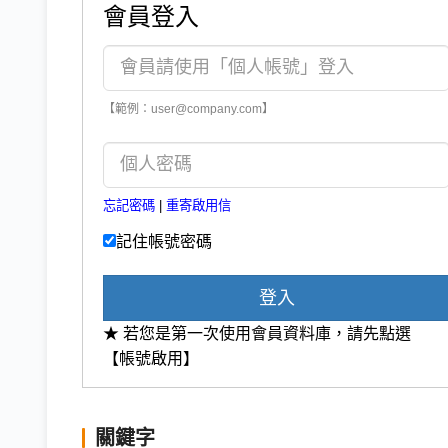
會員登入
【範例：user@company.com】
忘記密碼
|
重寄啟用信
記住帳號密碼
登入
★ 若您是第一次使用會員資料庫，請先點選
【帳號啟用】
關鍵字