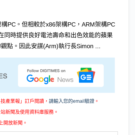
PC。但相較於x86架構PC，ARM架構PC
在同時提供良好電池壽命和出色效能的蘋果
觀點。因此安謀(Arm)執行長Simon ...
科技產業報」訂戶閱讀，
請輸入您的email驗證
。
全站新聞及使用資料庫服務。
上開放新聞。