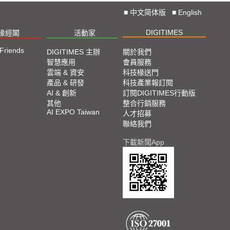
■
中文简体版
■
English
DIGITIMES
椽經閣
活動家
 Friends
DIGITIMES 主辦
關於我們
智慧應用
會員服務
雲端 & 資安
科技椽送門
產品 & 研發
科技產業報訂閱
AI & 創新
訂閱DIGITIMES行動版
其他
整合行銷服務
AI EXPO Taiwan
人才招募
聯絡我們
下載新聞App