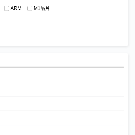
ARM
M1晶片