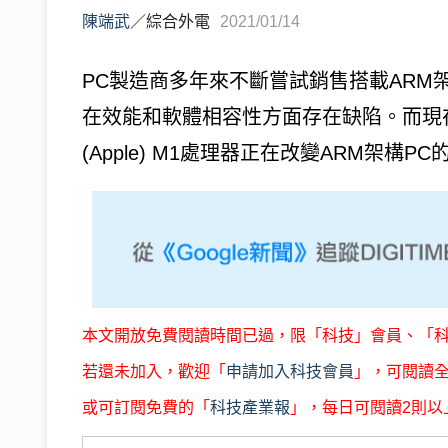
陳端武
／
綜合外電
2021/01/14
PC製造商多年來不斷嘗試銷售搭載ARM架構
在效能和軟體相容性方面存在缺陷。而現
(Apple) M1處理器正在改變ARM架構PC的
本文開放免費閱讀時間已過，限「科技」會員、「
若還未加入，歡迎「
申請加入科技會員
」，可閱讀
或可訂閱免費的「
科技產業報
」，每日可閱讀2則以