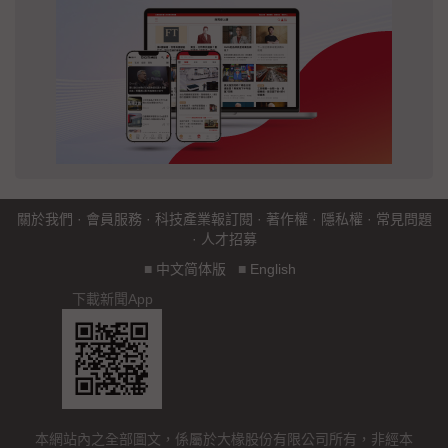
關於我們
·
會員服務
·
科技產業報訂閱
·
著作權
·
隱私權
·
常見問題
·
人才招募
■
中文简体版
■
English
下載新聞App
本網站內之全部圖文，係屬於大椽股份有限公司所有，非經本