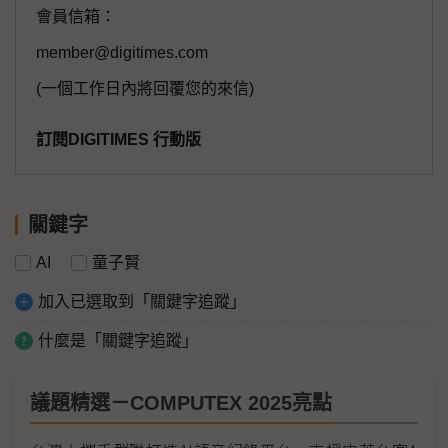
會員信箱：
member@digitimes.com
(一個工作日內將回覆您的來信)
訂閱DIGITIMES 行動版
關鍵字
AI
童子賢
加入已選取到「關鍵字追蹤」
什麼是「關鍵字追蹤」
議題精選－COMPUTEX 2025亮點