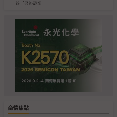
線「最終戰場」
商情焦點