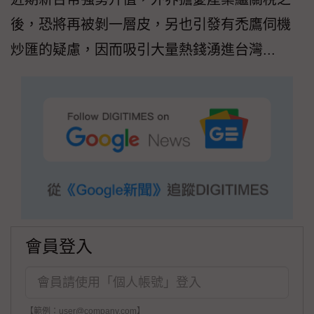
後，恐將再被剝一層皮，另也引發有禿鷹伺機
炒匯的疑慮，因而吸引大量熱錢湧進台灣...
會員登入
【範例：user@company.com】