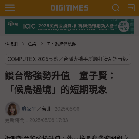
科技網
產業
IT．系統供應鏈
談台幣強勢升值 童子賢：
「候鳥過境」的短期現象
廖家宜
／
台北
2025/05/06
更新時間：2025/05/06 17:33
近期新台幣強勢升值，外界擔憂產業繼關稅之