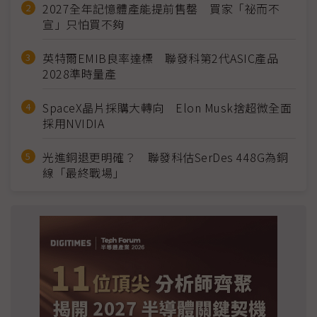
2027全年記憶體產能提前售罄 買家「祕而不
宣」只怕買不夠
英特爾EMIB良率達標 聯發科第2代ASIC產品
2028準時量產
SpaceX晶片採購大轉向 Elon Musk捨超微全面
採用NVIDIA
光進銅退更明確？ 聯發科估SerDes 448G為銅
線「最終戰場」