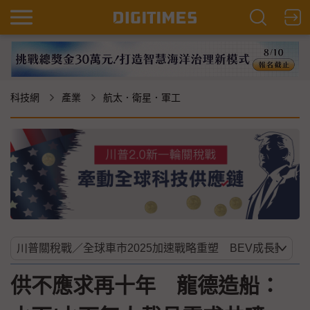
科技網
產業
航太．衛星．軍工
供不應求再十年 龍德造船：