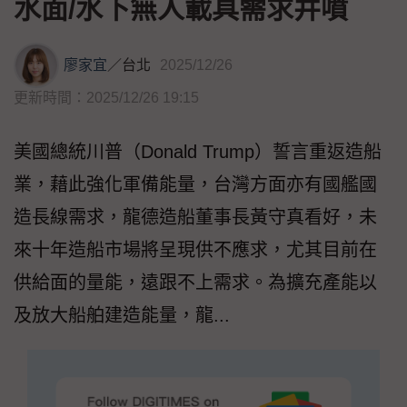
水面/水下無人載具需求井噴
廖家宜
／
台北
2025/12/26
更新時間：2025/12/26 19:15
美國總統川普（Donald Trump）誓言重返造船
業，藉此強化軍備能量，台灣方面亦有國艦國
造長線需求，龍德造船董事長黃守真看好，未
來十年造船市場將呈現供不應求，尤其目前在
供給面的量能，遠跟不上需求。為擴充產能以
及放大船舶建造能量，龍...