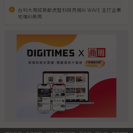
台科大育成新創虎智科技亮相AI WAVE 主打企業
地端AI商用