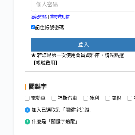
忘記密碼
|
重寄啟用信
記住帳號密碼
登入
★ 若您是第一次使用會員資料庫，請先點選
【帳號啟用】
關鍵字
電動車
福斯汽車
獲利
關稅
加入已選取到「關鍵字追蹤」
什麼是「關鍵字追蹤」