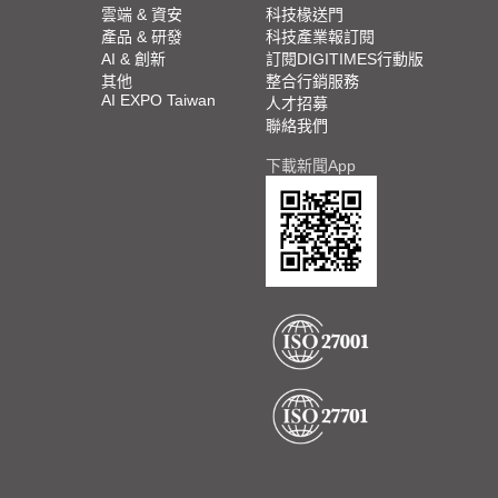
雲端 & 資安
科技椽送門
產品 & 研發
科技產業報訂閱
AI & 創新
訂閱DIGITIMES行動版
其他
整合行銷服務
AI EXPO Taiwan
人才招募
聯絡我們
下載新聞App