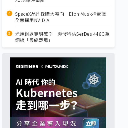
SpaceX晶片採購大轉向 Elon Musk捨超微
全面採用NVIDIA
光進銅退更明確？ 聯發科估SerDes 448G為
銅線「最終戰場」