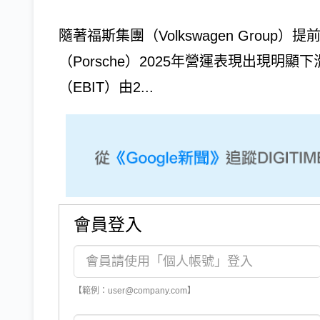
隨著福斯集團（Volkswagen Grou
（Porsche）2025年營運表現出現明
（EBIT）由2...
會員登入
【範例：user@company.com】