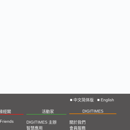
■
中文简体版
■
English
DIGITIMES
椽經閣
活動家
 Friends
DIGITIMES 主辦
關於我們
智慧應用
會員服務