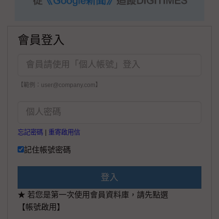
會員登入
【範例：user@company.com】
忘記密碼
|
重寄啟用信
記住帳號密碼
登入
★ 若您是第一次使用會員資料庫，請先點選
【帳號啟用】