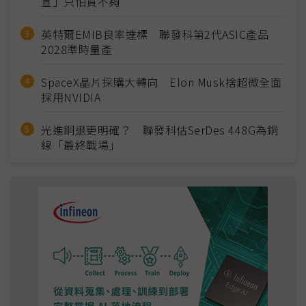
宣」只怕買不夠
英特爾EMIB良率達標 聯發科第2代ASIC產品
2028準時量產
SpaceX晶片採購大轉向 Elon Musk捨超微全面
採用NVIDIA
光進銅退更明確？ 聯發科估SerDes 448G為銅
線「最終戰場」