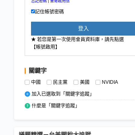
忘記密碼
|
重寄啟用信
記住帳號密碼
登入
★ 若您是第一次使用會員資料庫，請先點選
【帳號啟用】
關鍵字
中國
民主黨
美國
NVIDIA
加入已選取到「關鍵字追蹤」
什麼是「關鍵字追蹤」