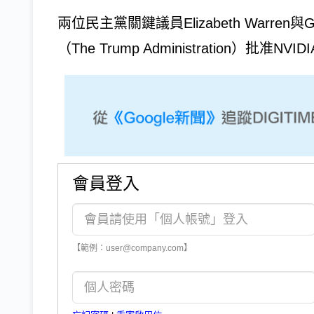
兩位民主黨關鍵議員Elizabeth Warren
（The Trump Administration）批准
會員登入
【範例：user@company.com】