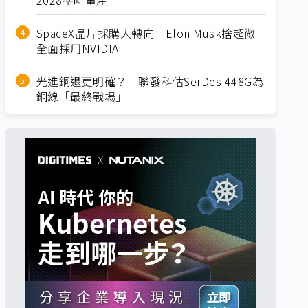
SpaceX晶片採購大轉向 Elon Musk捨超微
全面採用NVIDIA
光進銅退更明確？ 聯發科估SerDes 448G為
銅線「最終戰場」