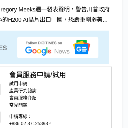
與Gregory Meeks週一發表聲明，警告川普政府
NVIDIA的H200 AI晶片出口中國，恐嚴重削弱美...
會員服務申請/試用
試用申請
產業研究諮詢
會員服務介紹
常見問題
申請專線：
+886-02-87125398。