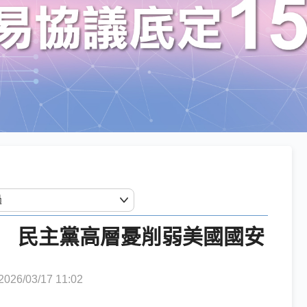
可惹議 民主黨高層憂削弱美國國安
6/03/17 11:02