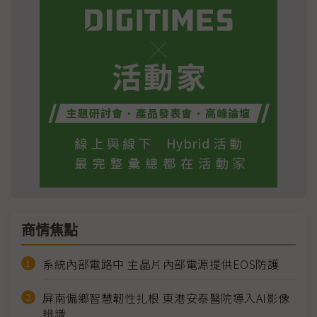
商情焦點
系統內部電路中 主晶片內部電源提供EOS防護
屏南偏鄉智慧韌性扎根 東港安泰醫院導入AI影像
辨識