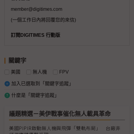
member@digitimes.com
(一個工作日內將回覆您的來信)
訂閱DIGITIMES 行動版
關鍵字
美國
無人機
FPV
加入已選取到「關鍵字追蹤」
什麼是「關鍵字追蹤」
議題精選－美伊戰事催化無人載具革命
美國PIPIR啟動無人機與飛彈「雙軌布局」 台廠非