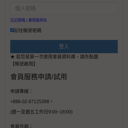
忘記密碼
|
重寄啟用信
記住帳號密碼
登入
★ 若您是第一次使用會員資料庫，請先點選
【帳號啟用】
會員服務申請/試用
申請專線：
+886-02-87125398。
(週一至週五工作日9:00~18:00)
會員信箱：