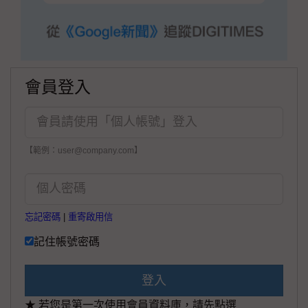
會員登入
【範例：user@company.com】
忘記密碼
|
重寄啟用信
記住帳號密碼
登入
★ 若您是第一次使用會員資料庫，請先點選