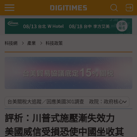
科技網
產業
科技政策
評析：川普式施壓漸失效力
美國威信受損恐使中國坐收其