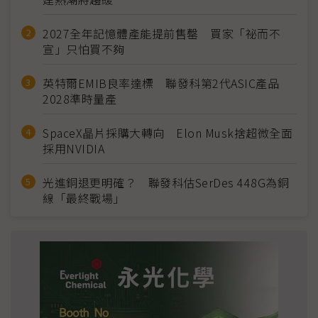
2027全年記憶體產能提前售罄 買家「祕而不
宣」只怕買不夠
英特爾EMIB良率達標 聯發科第2代ASIC產品
2028準時量產
SpaceX晶片採購大轉向 Elon Musk捨超微全面
採用NVIDIA
光進銅退更明確？ 聯發科估SerDes 448G為銅
線「最終戰場」