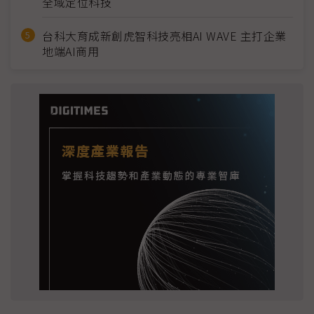
全域定位科技
台科大育成新創虎智科技亮相AI WAVE 主打企業
地端AI商用