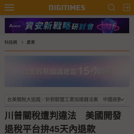
科技網
產業
川普關稅遭判違法 美國開發
退稅平台拚45天內退款