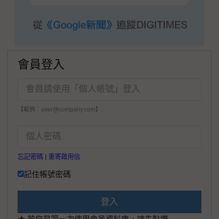
會員登入
【範例：user@company.com】
忘記密碼
|
重寄啟用信
記住帳號密碼
登入