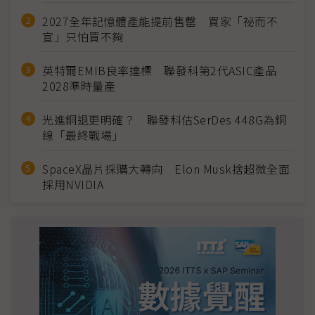
2027全年記憶體產能提前售罄 買家「祕而不
宣」只怕買不夠
英特爾EMIB良率達標 聯發科第2代ASIC產品
2028準時量產
光進銅退更明確？ 聯發科估SerDes 448G為銅
線「最終戰場」
SpaceX晶片採購大轉向 Elon Musk捨超微全面
採用NVIDIA