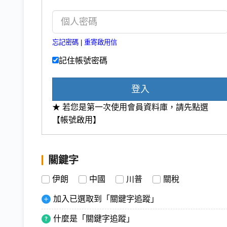
忘記密碼
|
重寄啟用信
記住帳號密碼
登入
★ 若您是第一次使用會員資料庫，請先點選
【帳號啟用】
關鍵字
伊朗
中國
川普
關稅
加入已選取到「關鍵字追蹤」
什麼是「關鍵字追蹤」