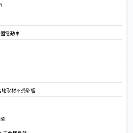
港
中國電動車
當地取材不受影響
裝線