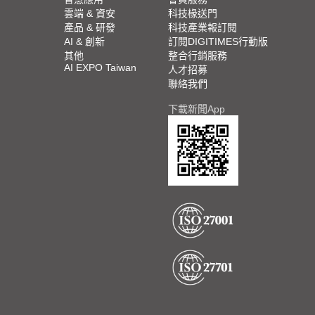
雲端 & 資安
科技椽送門
產品 & 研發
科技產業報訂閱
AI & 創新
訂閱DIGITIMES行動版
其他
整合行銷服務
AI EXPO Taiwan
人才招募
聯絡我們
下載新聞App