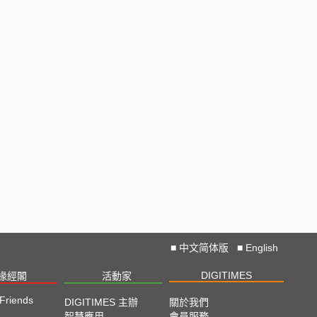
■
中文简体版
■
English
DIGITIMES
椽經閣
活動家
 Friends
DIGITIMES 主辦
關於我們
智慧應用
會員服務