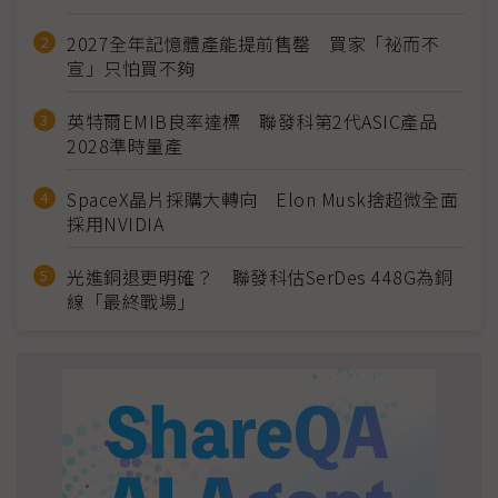
2027全年記憶體產能提前售罄 買家「祕而不
宣」只怕買不夠
英特爾EMIB良率達標 聯發科第2代ASIC產品
2028準時量產
SpaceX晶片採購大轉向 Elon Musk捨超微全面
採用NVIDIA
光進銅退更明確？ 聯發科估SerDes 448G為銅
線「最終戰場」