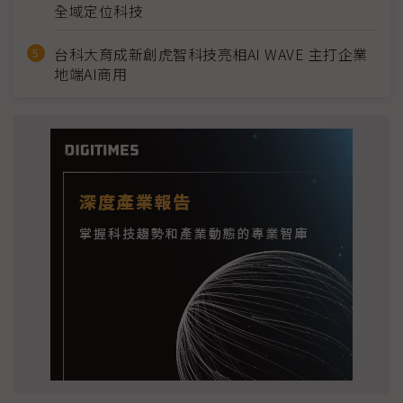
全域定位科技
台科大育成新創虎智科技亮相AI WAVE 主打企業
地端AI商用