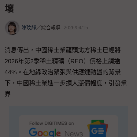
壞
陳玟靜
／
綜合報導
2026/04/15
消息傳出，中國稀土業龍頭北方稀土已經將
2026年第2季稀土精礦（REO）價格上調逾
44%。在地緣政治緊張與供應鏈動盪的背景
下，中國稀土業進一步擴大漲價幅度，引發業
界...