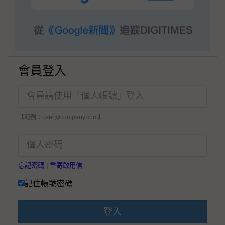
會員登入
【範例：user@company.com】
忘記密碼
|
重寄啟用信
記住帳號密碼
登入