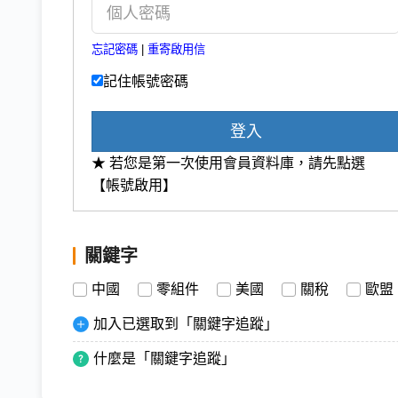
忘記密碼
|
重寄啟用信
記住帳號密碼
登入
★ 若您是第一次使用會員資料庫，請先點選
【帳號啟用】
關鍵字
中國
零組件
美國
關稅
歐盟
加入已選取到「關鍵字追蹤」
什麼是「關鍵字追蹤」