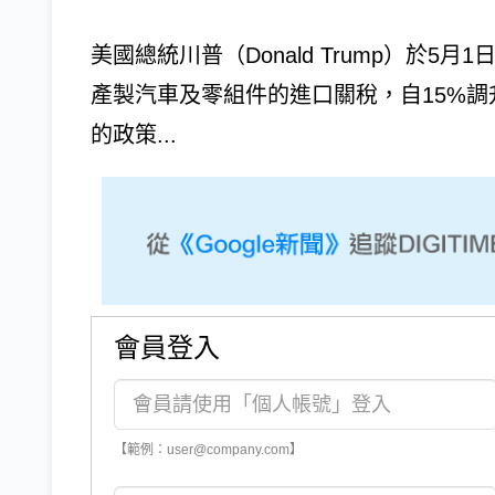
美國總統川普（Donald Trump）於
產製汽車及零組件的進口關稅，自15%調
的政策...
會員登入
【範例：user@company.com】