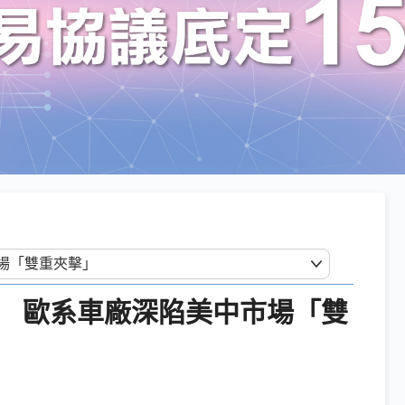
稅 歐系車廠深陷美中市場「雙