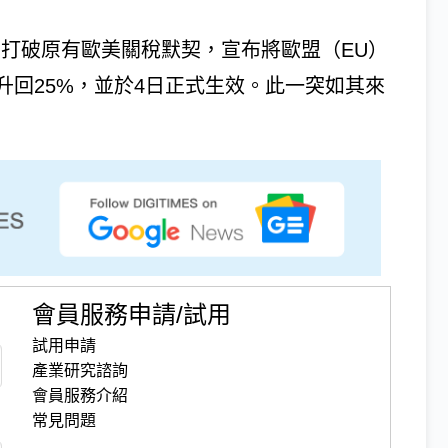
5月1日打破原有歐美關稅默契，宣布將歐盟（EU）
升回25%，並於4日正式生效。此一突如其來
會員服務申請/試用
試用申請
產業研究諮詢
會員服務介紹
常見問題