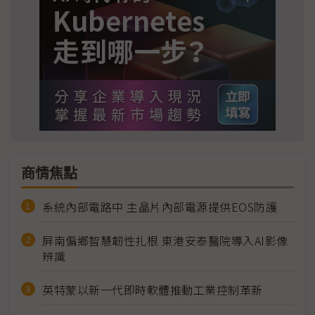
商情焦點
系統內部電路中 主晶片內部電源提供EOS防護
屏南偏鄉智慧韌性扎根 東港安泰醫院導入AI影像
辨識
英特蒙以新一代即時軟體推動工業控制革新