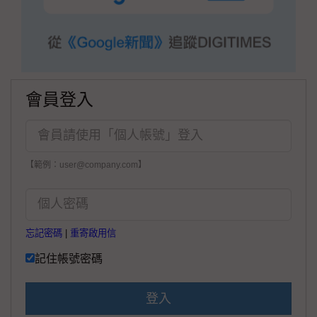
會員登入
【範例：user@company.com】
忘記密碼
|
重寄啟用信
記住帳號密碼
登入