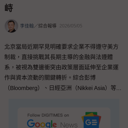
峙
李佳翰
／
綜合報導
2026/05/05
北京當局近期罕見明確要求企業不得遵守美方
制裁，直接挑戰其長期主導的金融與法遵體
系，被視為雙邊衝突由政策層面延伸至企業運
作與資本流動的關鍵轉折。綜合彭博
（Bloomberg）、日經亞洲（Nikkei Asia）等...