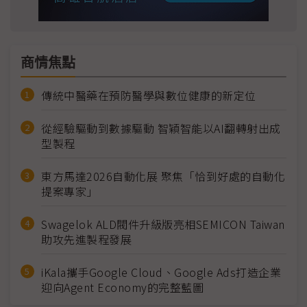
商情焦點
傳統中醫藥在預防醫學與數位健康的新定位
從經驗驅動到數據驅動 智穎智能以AI翻轉射出成
型製程
東方馬達2026自動化展 聚焦「恰到好處的自動化
提案專家」
Swagelok ALD閥件升級版亮相SEMICON Taiwan
助攻先進製程發展
iKala攜手Google Cloud、Google Ads打造企業
迎向Agent Economy的完整藍圖