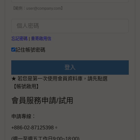
【範例：user@company.com】
忘記密碼
|
重寄啟用信
記住帳號密碼
登入
★ 若您是第一次使用會員資料庫，請先點選
【帳號啟用】
會員服務申請/試用
申請專線：
+886-02-87125398。
(週一至週五工作日9:00~18:00)