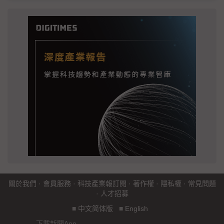
關於我們
·
會員服務
·
科技產業報訂閱
·
著作權
·
隱私權
·
常見問題
·
人才招募
■
中文简体版
■
English
下載新聞App