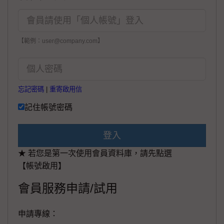
【範例：user@company.com】
忘記密碼
|
重寄啟用信
記住帳號密碼
登入
★ 若您是第一次使用會員資料庫，請先點選
【帳號啟用】
會員服務申請/試用
申請專線：