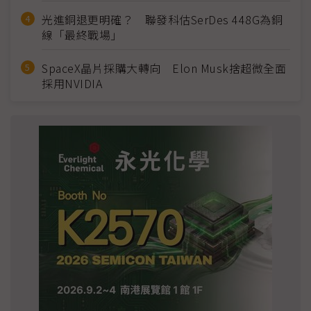
光進銅退更明確？ 聯發科估SerDes 448G為銅
線「最終戰場」
SpaceX晶片採購大轉向 Elon Musk捨超微全面
採用NVIDIA