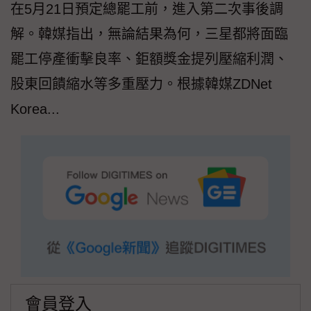
在5月21日預定總罷工前，進入第二次事後調
解。韓媒指出，無論結果為何，三星都將面臨
罷工停產衝擊良率、鉅額獎金提列壓縮利潤、
股東回饋縮水等多重壓力。根據韓媒ZDNet
Korea...
會員登入