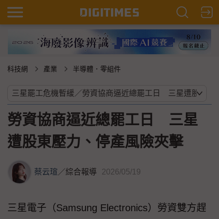
科技網
產業
半導體．零組件
勞資協商逼近總罷工日 三星
遭股東壓力、停產風險夾擊
蔡云瑄
／
綜合報導
2026/05/19
三星電子（Samsung Electronics）勞資雙方趕