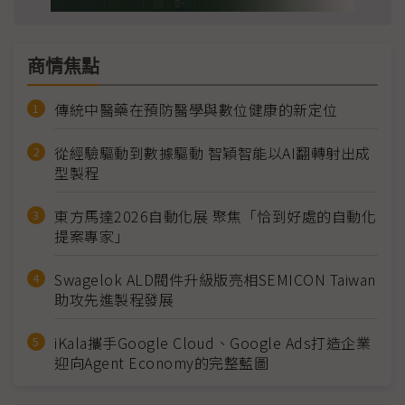
商情焦點
傳統中醫藥在預防醫學與數位健康的新定位
從經驗驅動到數據驅動 智穎智能以AI翻轉射出成
型製程
東方馬達2026自動化展 聚焦「恰到好處的自動化
提案專家」
Swagelok ALD閥件升級版亮相SEMICON Taiwan
助攻先進製程發展
iKala攜手Google Cloud、Google Ads打造企業
迎向Agent Economy的完整藍圖