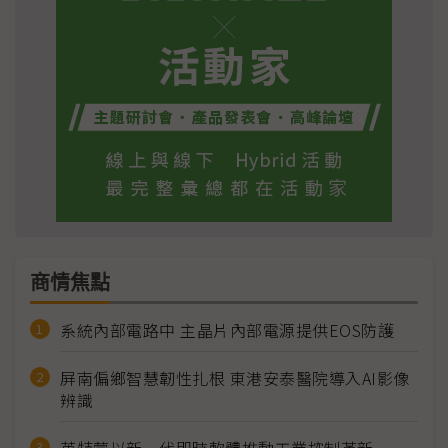
商情焦點
系統內部電路中 主晶片內部電源提供EOS防護
屏南偏鄉智慧韌性扎根 東港安泰醫院導入AI影像
辨識
英特蒙以新一代即時軟體推動工業控制革新