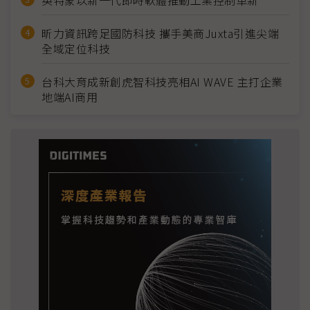
昕力資訊跨足國防科技 攜手美商Juxta引進尖端
全域定位科技
台科大育成新創虎智科技亮相AI WAVE 主打企業
地端AI商用