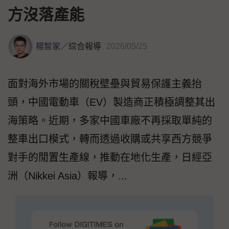
方沒落產能
楊智家
／
綜合報導
2026/05/25
面對海外市場的關稅壁壘與貿易保護主義抬
頭，中國電動車（EV）製造商正積極調整其出
海策略。近期，多家中國車廠不再採取單純的
整車出口模式，轉而透過收購或共享西方競爭
對手的閒置生產線，推動在地化生產，日經亞
洲（Nikkei Asia）報導，...