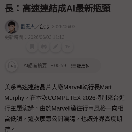
長：高速連結成AI最新瓶頸
劉憲杰
／
台北
2026/06/03
更新時間：2026/06/03 11:13
AI語音摘要
00:59
聽更多
美系高速連結晶片大廠Marvell執行長Matt
Murphy，在本次COMPUTEX 2026特別來台進
行主題演講，由於Marvell過往行事風格一向相
當低調，這次願意公開演講，也讓外界高度期
待。