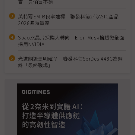
宣」只怕買不夠
英特爾EMIB良率達標 聯發科第2代ASIC產品
2028準時量產
SpaceX晶片採購大轉向 Elon Musk捨超微全面
採用NVIDIA
光進銅退更明確？ 聯發科估SerDes 448G為銅
線「最終戰場」