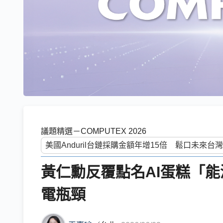
議題精選－COMPUTEX 2026
黃仁勳反覆點名AI蛋糕「
電瓶頸