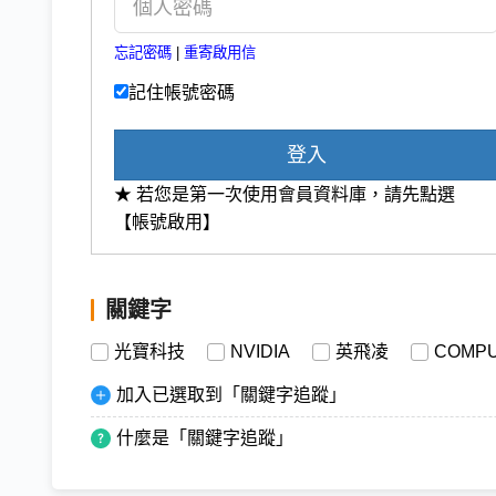
忘記密碼
|
重寄啟用信
記住帳號密碼
登入
★ 若您是第一次使用會員資料庫，請先點選
【帳號啟用】
關鍵字
光寶科技
NVIDIA
英飛凌
COMP
加入已選取到「關鍵字追蹤」
什麼是「關鍵字追蹤」