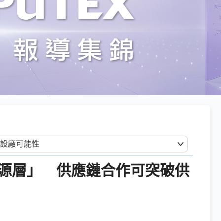
能源層」 供應鏈合作可突破供