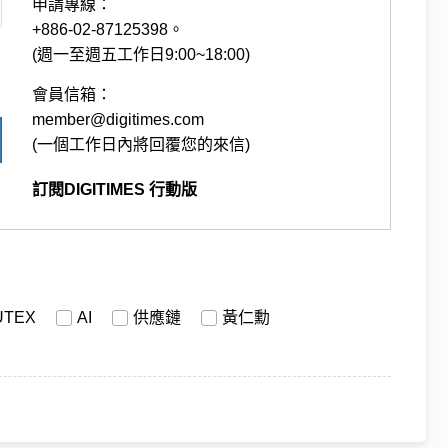
申請專線：
+886-02-87125398。
(週一至週五工作日9:00~18:00)
會員信箱：
member@digitimes.com
(一個工作日內將回覆您的來信)
訂閱DIGITIMES 行動版
UTEX
AI
供應鏈
黃仁勳