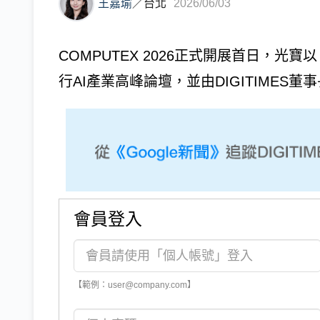
王嘉瑜
／
台北
2026/06/03
COMPUTEX 2026正式開展首日，光寶以「Powe
行AI產業高峰論壇，並由DIGITIMES董事
會員登入
【範例：user@company.com】