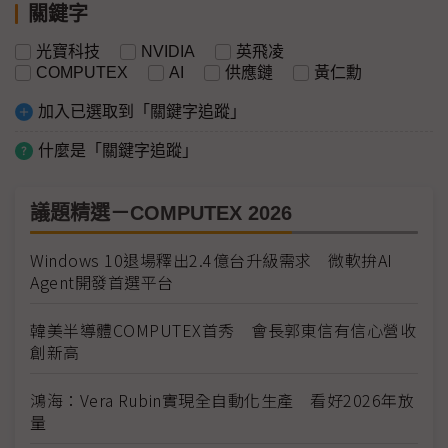
關鍵字
光寶科技
NVIDIA
英飛凌
COMPUTEX
AI
供應鏈
黃仁勳
加入已選取到「關鍵字追蹤」
什麼是「關鍵字追蹤」
議題精選－COMPUTEX 2026
Windows 10退場釋出2.4億台升級需求 微軟拚AI
Agent開發首選平台
韓美半導體COMPUTEX首秀 會長郭東信有信心營收
創新高
鴻海：Vera Rubin實現全自動化生產 看好2026年放
量