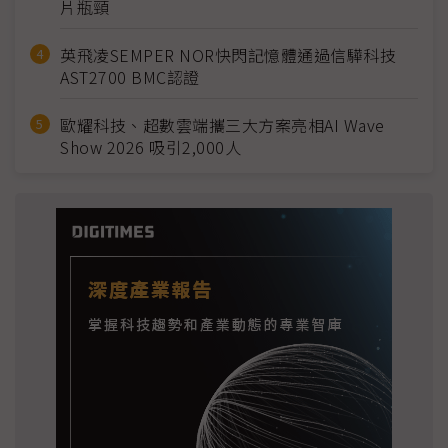
片瓶頸
英飛凌SEMPER NOR快閃記憶體通過信驊科技
AST2700 BMC認證
歐耀科技、超數雲端攜三大方案亮相AI Wave
Show 2026 吸引2,000人