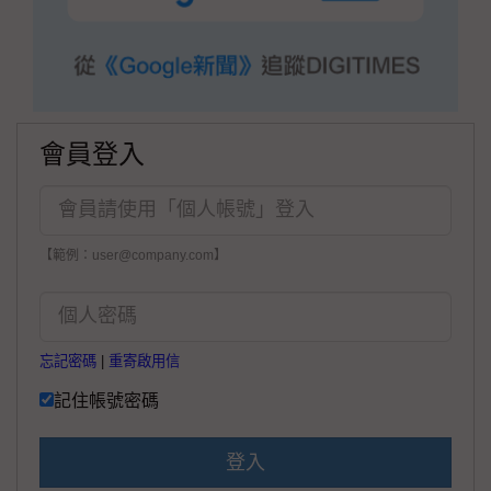
會員登入
【範例：user@company.com】
忘記密碼
|
重寄啟用信
記住帳號密碼
登入