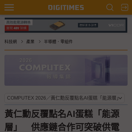
科技網
產業
半導體．零組件
黃仁勳反覆點名AI蛋糕「能源
層」 供應鏈合作可突破供電