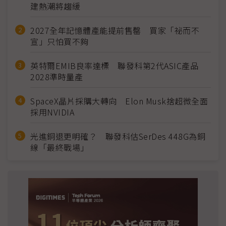
建熱潮將趨緩
2027全年記憶體產能提前售罄 買家「祕而不
宣」只怕買不夠
英特爾EMIB良率達標 聯發科第2代ASIC產品
2028準時量產
SpaceX晶片採購大轉向 Elon Musk捨超微全面
採用NVIDIA
光進銅退更明確？ 聯發科估SerDes 448G為銅
線「最終戰場」