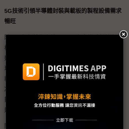
5G技術引領半導體封裝與載板的製程設備需求
暢旺
除了面板新技術之外，Manz在半導體封裝與載
板的製程設備需求上也非常暢旺，因應不斷更
迭的製程技術、低製造成本與中美科技競爭的
現實，目前相關於5G應用的載板需求火紅，缺
料而導致供應鏈訂單大排長龍的現象，對於肯
凝聚優秀產品研發團隊，持續投入研發資源，
提供完整的解決方案的Manz集團而言，2021年
迎來一個好成績的預期是審慎樂觀的。
除了業績推升之外，主要還是幫客戶打造市場