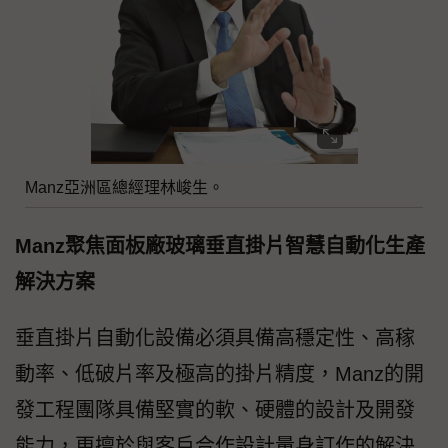
Manz亞洲區總經理林峻生。
Manz聚焦面板廠玻璃垂直掛片智慧自動化生產
解決方案
垂直掛片自動化設備必須具備高穩定性、高稼
動率、低破片率及極高的掛片精度，Manz的開
發工程團隊具備堅實的軟、硬體的設計及開發
能力，更擅於與客戶合作設計量身訂作的解決