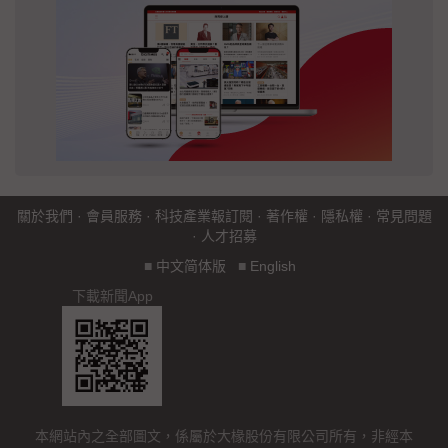
關於我們
·
會員服務
·
科技產業報訂閱
·
著作權
·
隱私權
·
常見問題
·
人才招募
■
中文简体版
■
English
下載新聞App
本網站內之全部圖文，係屬於大椽股份有限公司所有，非經本