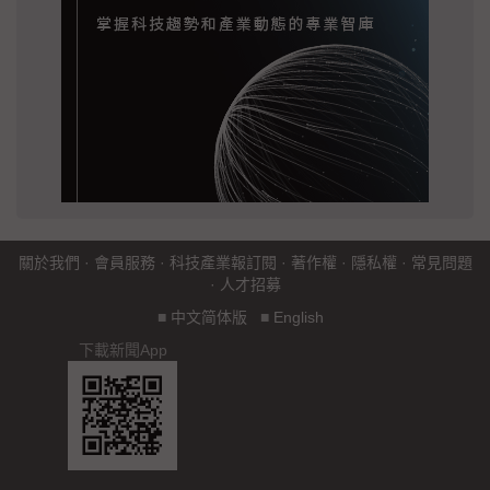
關於我們
·
會員服務
·
科技產業報訂閱
·
著作權
·
隱私權
·
常見問題
·
人才招募
■
中文简体版
■
English
下載新聞App