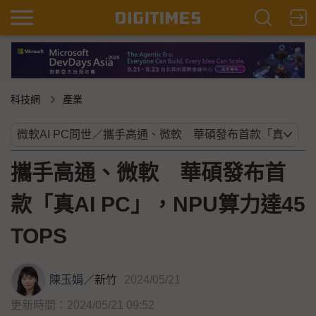
科技網
產業
攜手高通、微軟 華碩發布首
款「真AI PC」，NPU算力達45
TOPS
陳玉娟
／
新竹
2024/05/21
更新時間：2024/05/21 09:52