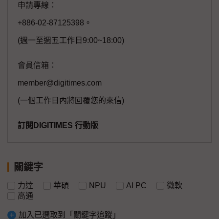
申請專線：
+886-02-87125398。
(週一至週五工作日9:00~18:00)
會員信箱：
member@digitimes.com
(一個工作日內將回覆您的來信)
訂閱DIGITIMES 行動版
關鍵字
力達
華碩
NPU
AI PC
微軟
高通
加入已選取到「關鍵字追蹤」