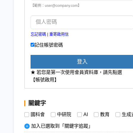
【範例：user@company.com】
忘記密碼
|
重寄啟用信
記住帳號密碼
登入
★ 若您是第一次使用會員資料庫，請先點選
【帳號啟用】
關鍵字
國科會
中研院
AI
教育
生成式
加入已選取到「關鍵字追蹤」