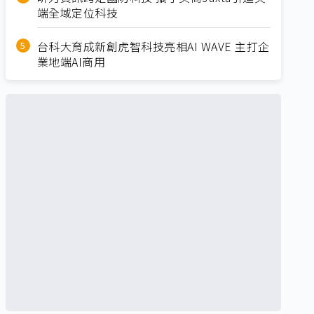
端全域定位科技
台科大育成新創虎智科技亮相AI WAVE 主打企
業地端AI商用