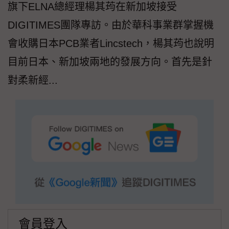
旗下ELNA總經理楊其荺在新加坡接受
DIGITIMES團隊專訪。由於華科事業群掌握機
會收購日本PCB業者Lincstech，楊其荺也說明
目前日本、新加坡兩地的發展方向。首先是針
對柔新經...
會員登入