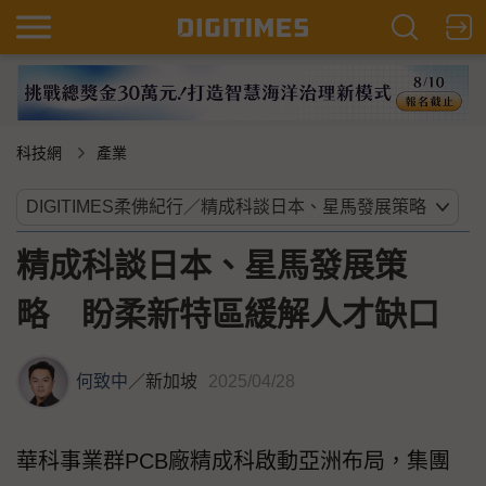
科技網
產業
精成科談日本、星馬發展策
略 盼柔新特區緩解人才缺口
何致中
／
新加坡
2025/04/28
華科事業群PCB廠精成科啟動亞洲布局，集團