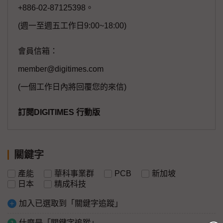
+886-02-87125398。
(週一至週五工作日9:00~18:00)
會員信箱：
member@digitimes.com
(一個工作日內將回覆您的來信)
訂閱DIGITIMES 行動版
關鍵字
產能
華科事業群
PCB
新加坡
日本
精成科技
加入已選取到「關鍵字追蹤」
什麼是「關鍵字追蹤」