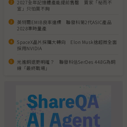
2027全年記憶體產能提前售罄 買家「祕而不
宣」只怕買不夠
英特爾EMIB良率達標 聯發科第2代ASIC產品
2028準時量產
SpaceX晶片採購大轉向 Elon Musk捨超微全面
採用NVIDIA
光進銅退更明確？ 聯發科估SerDes 448G為銅
線「最終戰場」