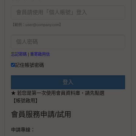
【範例：user@company.com】
忘記密碼
|
重寄啟用信
記住帳號密碼
登入
★ 若您是第一次使用會員資料庫，請先點選
【帳號啟用】
會員服務申請/試用
申請專線：