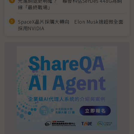
光進銅退更明確？ 聯發科估SerDes 448G為銅
線「最終戰場」
SpaceX晶片採購大轉向 Elon Musk捨超微全面
採用NVIDIA