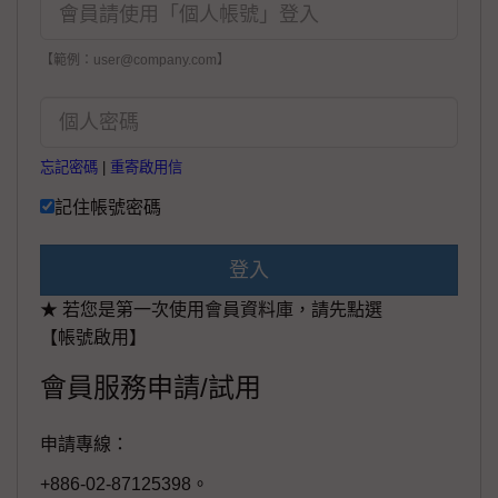
【範例：user@company.com】
忘記密碼
|
重寄啟用信
記住帳號密碼
登入
★ 若您是第一次使用會員資料庫，請先點選
【帳號啟用】
會員服務申請/試用
申請專線：
+886-02-87125398。