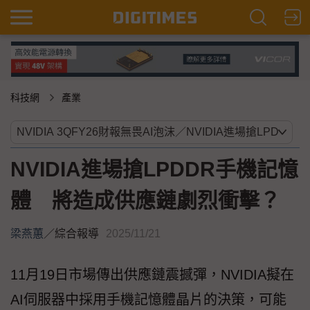
科技網
產業
NVIDIA進場搶LPDDR手機記憶
體 將造成供應鏈劇烈衝擊？
梁燕蕙
／
綜合報導
2025/11/21
11月19日市場傳出供應鏈震撼彈，NVIDIA擬在
AI伺服器中採用手機記憶體晶片的決策，可能