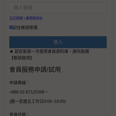
忘記密碼
|
重寄啟用信
記住帳號密碼
登入
★ 若您是第一次使用會員資料庫，請先點選
【帳號啟用】
會員服務申請/試用
申請專線：
+886-02-87125398。
(週一至週五工作日9:00~18:00)
會員信箱：