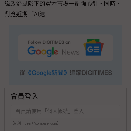
緣政治風險下的資本市場一劑強心針。同時，
對應近期「AI泡...
會員登入
【範例：user@company.com】