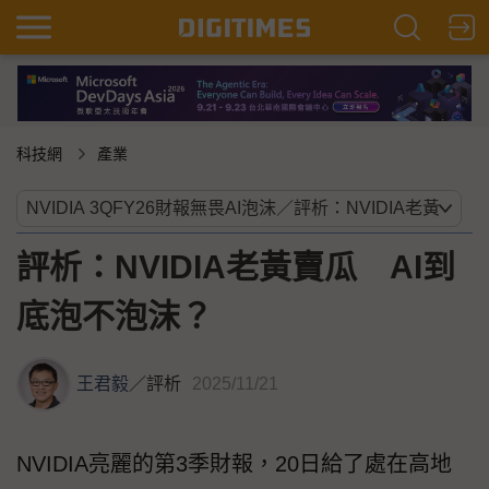
科技網
產業
評析：NVIDIA老黃賣瓜 AI到
底泡不泡沫？
王君毅
／
評析
2025/11/21
NVIDIA亮麗的第3季財報，20日給了處在高地