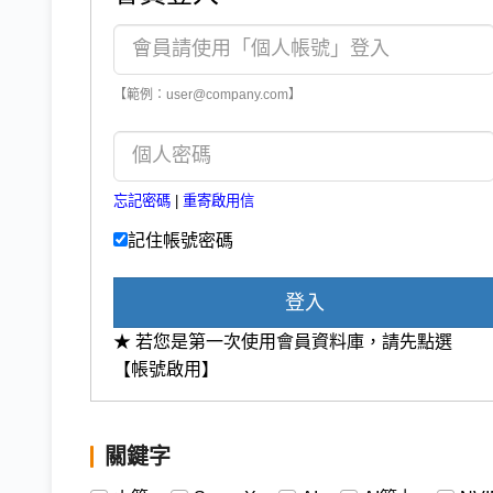
【範例：user@company.com】
忘記密碼
|
重寄啟用信
記住帳號密碼
登入
★ 若您是第一次使用會員資料庫，請先點選
【帳號啟用】
關鍵字