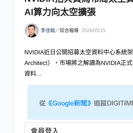
AI算力向太空擴張
李佳翰
／
綜合報導
2026/05/15
NVIDIA近日公開招募太空資料中心系統架構師（Orb
Architect），市場將之解讀為NVID
資料...
會員登入