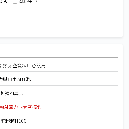
DIA
資料中心
gle引爆太空資料中心競局
算力與自主AI任務
軌道AI算力
動AI算力向太空擴張
效能超越H100