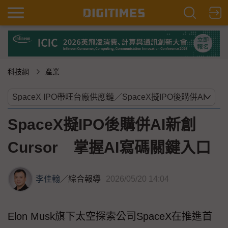
科技網
產業
SpaceX擬IPO後購併AI新創
Cursor 掌握AI寫碼關鍵入口
李佳翰
／
綜合報導
2026/05/20 14:04
Elon Musk旗下太空探索公司SpaceX在推進首