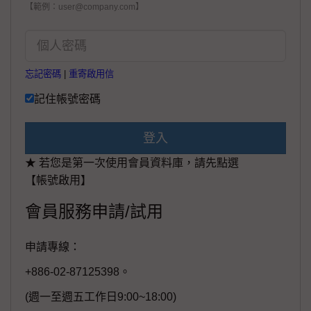
【範例：user@company.com】
忘記密碼
|
重寄啟用信
記住帳號密碼
登入
★ 若您是第一次使用會員資料庫，請先點選
【帳號啟用】
會員服務申請/試用
申請專線：
+886-02-87125398。
(週一至週五工作日9:00~18:00)