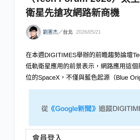
衛星先搶攻網路新商機
劉憲杰
／
台北
2026/05/21
在本週DIGITIMES舉辦的前瞻趨勢論壇Tech
低軌衛星應用的前景表示，網路應用這個
位的SpaceX，不僅與藍色起源（Blue Or
會員登入