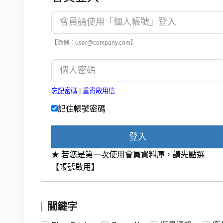
【範例：user@company.com】
忘記密碼
|
重寄啟用信
記住帳號密碼
登入
★ 若您是第一次使用會員資料庫，請先點選
【帳號啟用】
關鍵字