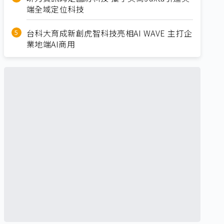
端全域定位科技
台科大育成新創虎智科技亮相AI WAVE 主打企
業地端AI商用