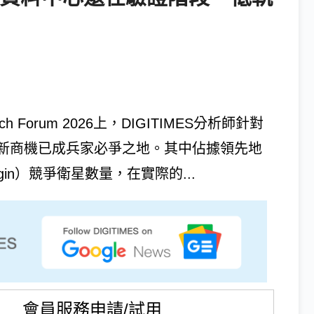
 Forum 2026上，DIGITIMES分析師針對
新商機已成兵家必爭之地。其中佔據領先地
igin）競爭衛星數量，在實際的...
會員服務申請/試用