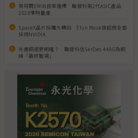
英特爾EMIB良率達標 聯發科第2代ASIC產品
2028準時量產
SpaceX晶片採購大轉向 Elon Musk捨超微全面
採用NVIDIA
光進銅退更明確？ 聯發科估SerDes 448G為銅
線「最終戰場」