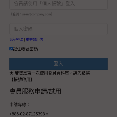
【範例：user@company.com】
忘記密碼
|
重寄啟用信
記住帳號密碼
登入
★ 若您是第一次使用會員資料庫，請先點選
【帳號啟用】
會員服務申請/試用
申請專線：
+886-02-87125398。