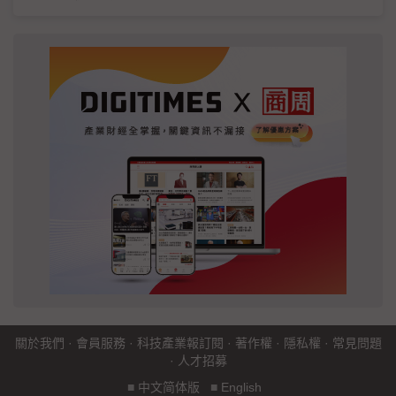
關於我們
·
會員服務
·
科技產業報訂閱
·
著作權
·
隱私權
·
常見問題
·
人才招募
■
中文简体版
■
English