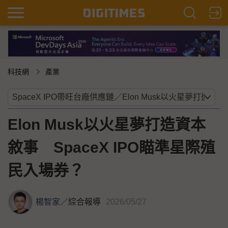
科技網
產業
Elon Musk以火星夢打造資本
敘事 SpaceX IPO瞄準星際殖
民入場券？
楊智家
／
綜合報導
2026/05/27