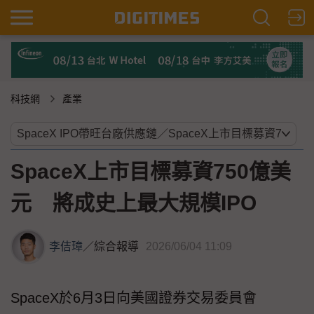
科技網
產業
SpaceX上市目標募資750億美
元 將成史上最大規模IPO
李佶璋
／
綜合報導
2026/06/04 11:09
SpaceX於6月3日向美國證券交易委員會