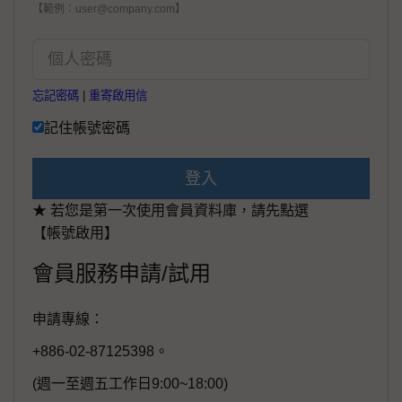
【範例：user@company.com】
忘記密碼
|
重寄啟用信
記住帳號密碼
登入
★ 若您是第一次使用會員資料庫，請先點選
【帳號啟用】
會員服務申請/試用
申請專線：
+886-02-87125398。
(週一至週五工作日9:00~18:00)