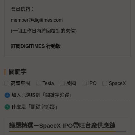
會員信箱：
member@digitimes.com
(一個工作日內將回覆您的來信)
訂閱DIGITIMES 行動版
關鍵字
高盛集團
Tesla
美國
IPO
SpaceX
加入已選取到「關鍵字追蹤」
什麼是「關鍵字追蹤」
議題精選－SpaceX IPO帶旺台廠供應鏈