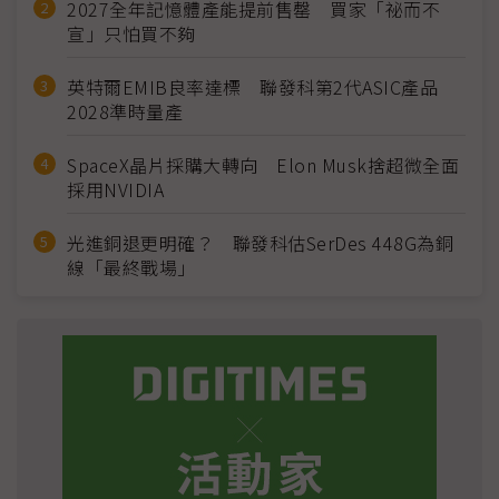
2027全年記憶體產能提前售罄 買家「祕而不
宣」只怕買不夠
英特爾EMIB良率達標 聯發科第2代ASIC產品
2028準時量產
SpaceX晶片採購大轉向 Elon Musk捨超微全面
採用NVIDIA
光進銅退更明確？ 聯發科估SerDes 448G為銅
線「最終戰場」