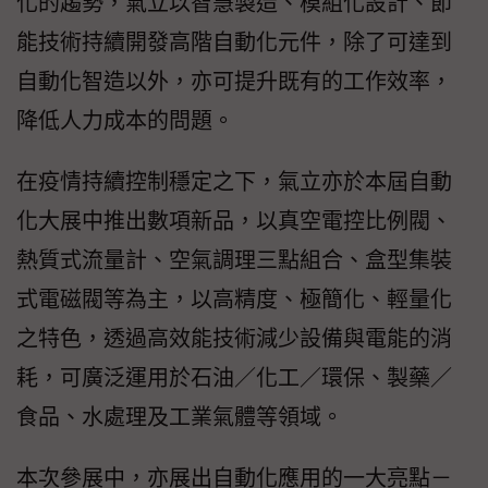
化的趨勢，氣立以智慧製造、模組化設計、節
能技術持續開發高階自動化元件，除了可達到
自動化智造以外，亦可提升既有的工作效率，
降低人力成本的問題。
在疫情持續控制穩定之下，氣立亦於本屆自動
化大展中推出數項新品，以真空電控比例閥、
熱質式流量計、空氣調理三點組合、盒型集裝
式電磁閥等為主，以高精度、極簡化、輕量化
之特色，透過高效能技術減少設備與電能的消
耗，可廣泛運用於石油／化工／環保、製藥／
食品、水處理及工業氣體等領域。
本次參展中，亦展出自動化應用的一大亮點－