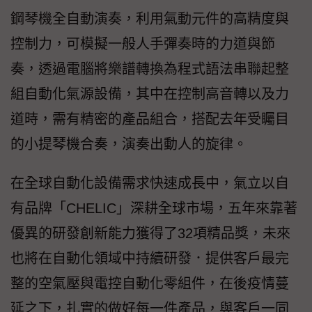
鋼琴機全自動演奏，利用氣動元件的高精度與
控制力，可模擬一般人手彈奏時的力道與節
奏，透過電腦將樂譜轉換為程式語法串聯起整
組自動化氣源設備，其中在控制高音轉以及力
道時，需有精密的產品組合，搭配去年受矚目
的小提琴機合奏，演奏出動人的旋律。
在全球自動化設備需求快速成長中，氣立以自
有品牌「CHELIC」深耕全球市場，五年來靠著
優異的研發創新能力獲得了32項精品獎，未來
也將在自動化領域中持續研發．提供客戶最完
整的空氣壓與電控自動化零組件，在後疫情蔓
延之下，扎實的做好每一件產品，與客戶一同