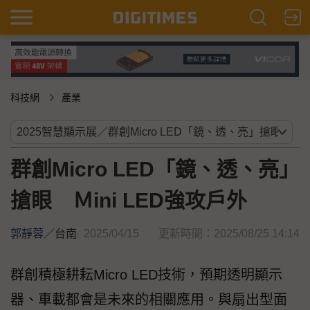
科技網
產業
群創Micro LED「鏡、透、亮」
搶眼 Ｍini LED強攻戶外
郭靜蓉
／
台南
2025/04/15
更新時間：2025/08/25 14:14
群創積極耕耘Micro LED技術，預期透明顯示
器、車載都會是未來的相關應用。與扇出型面