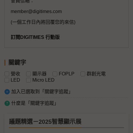
會員信箱：
member@digitimes.com
(一個工作日內將回覆您的來信)
訂閱DIGITIMES 行動版
關鍵字
營收
顯示器
FOPLP
群創光電
LED
Micro LED
加入已選取到「關鍵字追蹤」
什麼是「關鍵字追蹤」
議題精選－2025智慧顯示展