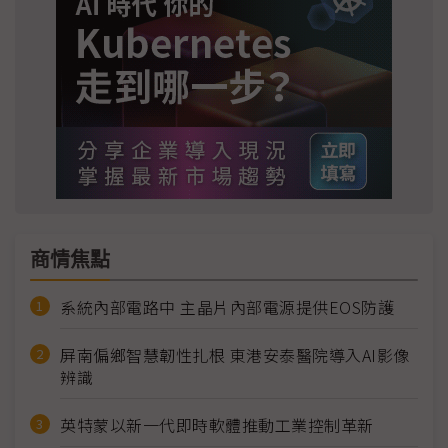
商情焦點
系統內部電路中 主晶片內部電源提供EOS防護
屏南偏鄉智慧韌性扎根 東港安泰醫院導入AI影像
辨識
英特蒙以新一代即時軟體推動工業控制革新