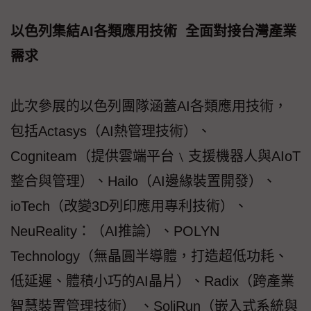
以色列集結AI各類應用技術 全面對接台灣產業
需求
此次參展的以色列團隊涵蓋AI各類應用技術，
包括Actasys（AI熱管理技術）、
Cogniteam（提供雲端平台﹨支援機器人與AIoT
整合與管理）、Hailo（AI邊緣裝置開發）、
ioTech（改變3D列印應用專利技術）、
NeuReality：（AI推論）、POLYN
Technology（無晶圓半導體，打造超低功耗、
低延遲、體積小巧的AI晶片）、Radix（跨產業
智慧裝置管理技術） 、SoliRun（嵌入式系統與