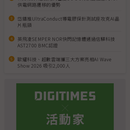
供電網路遷移的優勢
岱鐠推UltraConduct導電膠探針測試座攻克AI晶
片瓶頸
英飛凌SEMPER NOR快閃記憶體通過信驊科技
AST2700 BMC認證
歐耀科技、超數雲端攜三大方案亮相AI Wave
Show 2026 吸引2,000人