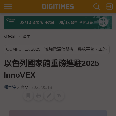
科技網
產業
以色列國家館重磅進駐2025
InnoVEX
鄭宇渟
／
台北
2025/05/19