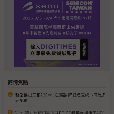
商情焦點
新望推出三相220Vac逆變器 降低建置成本滿足多
元配電
Vicor將介紹使用高密度DC-DC轉換器加速向48V