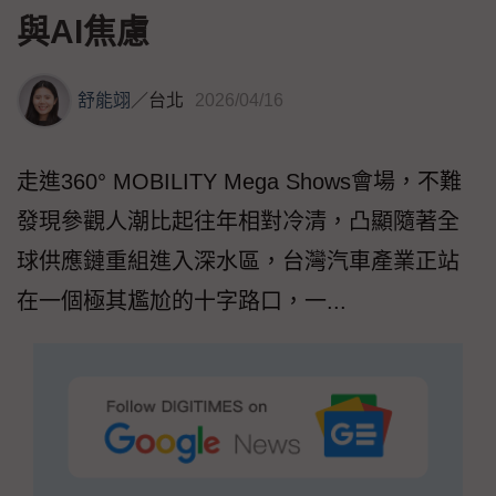
與AI焦慮
舒能翊
／
台北
2026/04/16
走進360° MOBILITY Mega Shows會場，不難
發現參觀人潮比起往年相對冷清，凸顯隨著全
球供應鏈重組進入深水區，台灣汽車產業正站
在一個極其尷尬的十字路口，一...