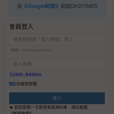
會員登入
【範例：user@company.com】
忘記密碼
|
重寄啟用信
記住帳號密碼
登入
★ 若您是第一次使用會員資料庫，請先點選
【帳號啟用】