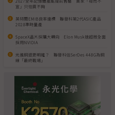
2027全年記憶體產能提前售罄 買家「祕而不
宣」只怕買不夠
英特爾EMIB良率達標 聯發科第2代ASIC產品
2028準時量產
SpaceX晶片採購大轉向 Elon Musk捨超微全面
採用NVIDIA
光進銅退更明確？ 聯發科估SerDes 448G為銅
線「最終戰場」