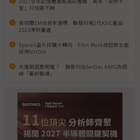
2027全年記憶體產能提前售罄 買家「祕而不
宣」只怕買不夠
英特爾EMIB良率達標 聯發科第2代ASIC產品
2028準時量產
SpaceX晶片採購大轉向 Elon Musk捨超微全面
採用NVIDIA
光進銅退更明確？ 聯發科估SerDes 448G為銅
線「最終戰場」