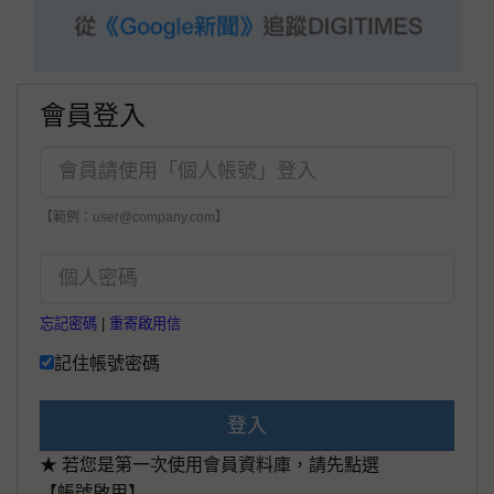
會員登入
【範例：user@company.com】
忘記密碼
|
重寄啟用信
記住帳號密碼
登入
★ 若您是第一次使用會員資料庫，請先點選
【帳號啟用】