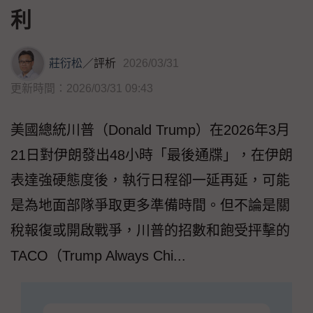
利
莊衍松
／
評析
2026/03/31
更新時間：2026/03/31 09:43
美國總統川普（Donald Trump）在2026年3月
21日對伊朗發出48小時「最後通牒」，在伊朗
表達強硬態度後，執行日程卻一延再延，可能
是為地面部隊爭取更多準備時間。但不論是關
稅報復或開啟戰爭，川普的招數和飽受抨擊的
TACO（Trump Always Chi...