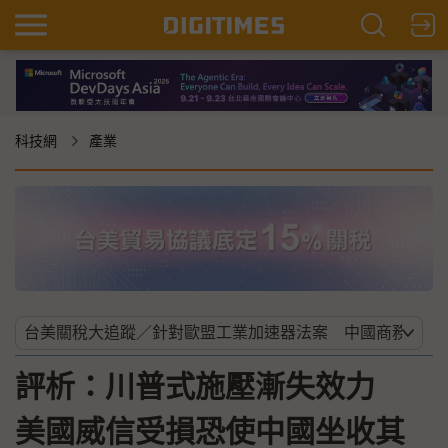
科技網
產業
評析：川普式施壓漸失效力
美國威信受損恐使中國坐收其