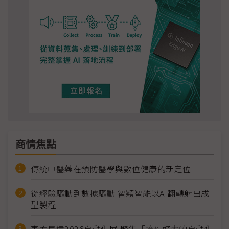
商情焦點
傳統中醫藥在預防醫學與數位健康的新定位
從經驗驅動到數據驅動 智穎智能以AI翻轉射出成
型製程
東方馬達2026自動化展 聚焦「恰到好處的自動化