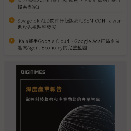
提案專家」
Swagelok ALD閥件升級版亮相SEMICON Taiwan
助攻先進製程發展
iKala攜手Google Cloud、Google Ads打造企業
迎向Agent Economy的完整藍圖