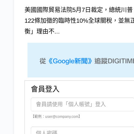
美國國際貿易法院5月7日裁定，總統川普（Do
122條加徵的臨時性10%全球關稅，並
衡」理由不...
會員登入
【範例：user@company.com】