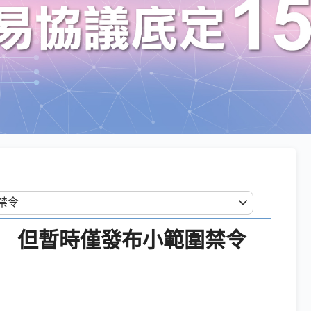
法 但暫時僅發布小範圍禁令