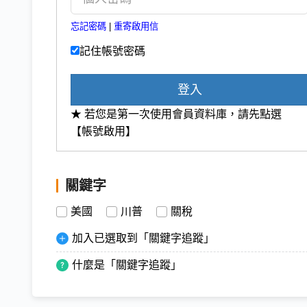
忘記密碼
|
重寄啟用信
記住帳號密碼
登入
★ 若您是第一次使用會員資料庫，請先點選
【帳號啟用】
關鍵字
美國
川普
關稅
加入已選取到「關鍵字追蹤」
什麼是「關鍵字追蹤」