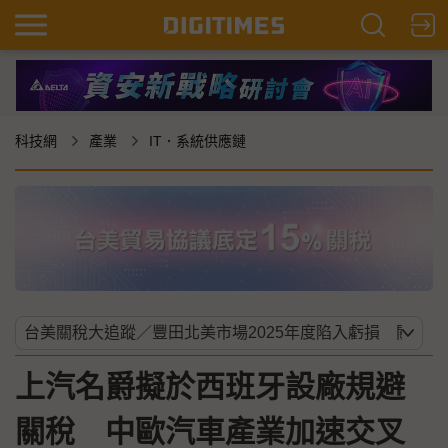
科技網
產業
IT．系統供應鏈
上汽名爵擬於西班牙設廠規避
關稅 中歐汽車產業加速交叉