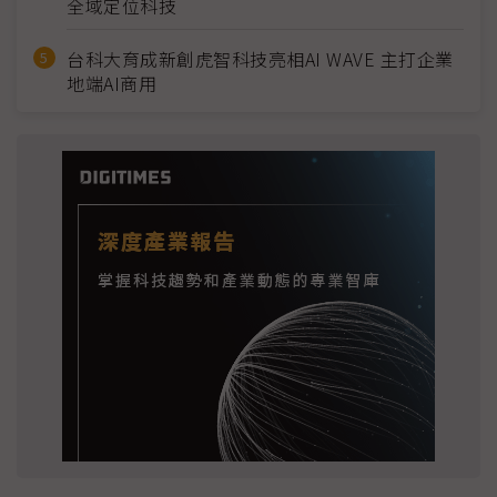
全域定位科技
台科大育成新創虎智科技亮相AI WAVE 主打企業
地端AI商用