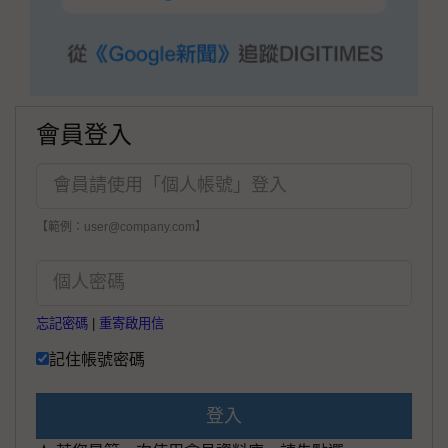
會員登入
【範例：user@company.com】
忘記密碼
|
重寄啟用信
記住帳號密碼
登入