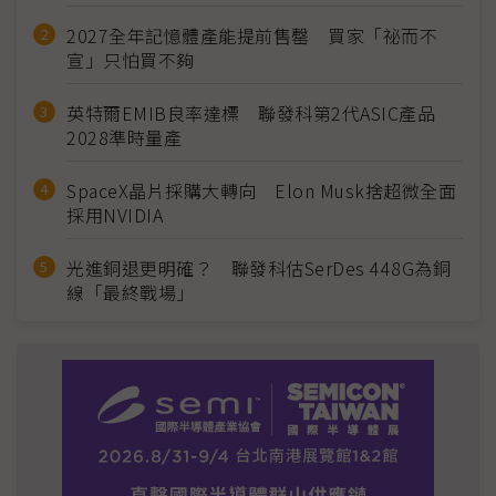
2027全年記憶體產能提前售罄 買家「祕而不
宣」只怕買不夠
英特爾EMIB良率達標 聯發科第2代ASIC產品
2028準時量產
SpaceX晶片採購大轉向 Elon Musk捨超微全面
採用NVIDIA
光進銅退更明確？ 聯發科估SerDes 448G為銅
線「最終戰場」