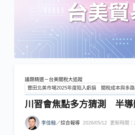
議題精選－台美關稅大追蹤
川習會焦點多方猜測 半導
李佳翰
／
綜合報導
2026/05/12
更新時間：202