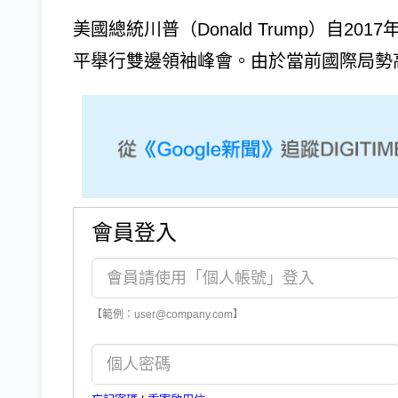
美國總統川普（Donald Trump）自
平舉行雙邊領袖峰會。由於當前國際局勢高
會員登入
【範例：user@company.com】