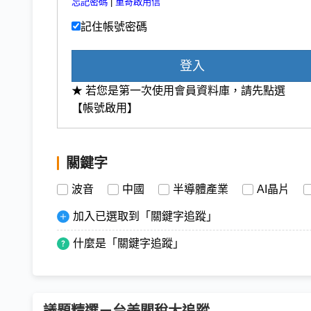
忘記密碼
|
重寄啟用信
記住帳號密碼
登入
★ 若您是第一次使用會員資料庫，請先點選
【帳號啟用】
關鍵字
波音
中國
半導體產業
AI晶片
加入已選取到「關鍵字追蹤」
什麼是「關鍵字追蹤」