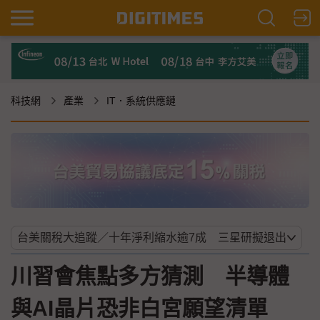
科技網
產業
IT．系統供應鏈
川習會焦點多方猜測 半導體
與AI晶片恐非白宮願望清單