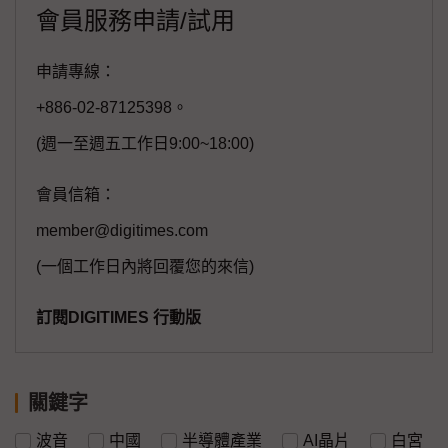
會員服務申請/試用
申請專線：
+886-02-87125398。
(週一至週五工作日9:00~18:00)
會員信箱：
member@digitimes.com
(一個工作日內將回覆您的來信)
訂閱DIGITIMES 行動版
關鍵字
波音
中國
半導體產業
AI晶片
白宮