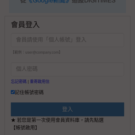
會員登入
【範例：user@company.com】
忘記密碼
|
重寄啟用信
記住帳號密碼
登入
★ 若您是第一次使用會員資料庫，請先點選
【帳號啟用】