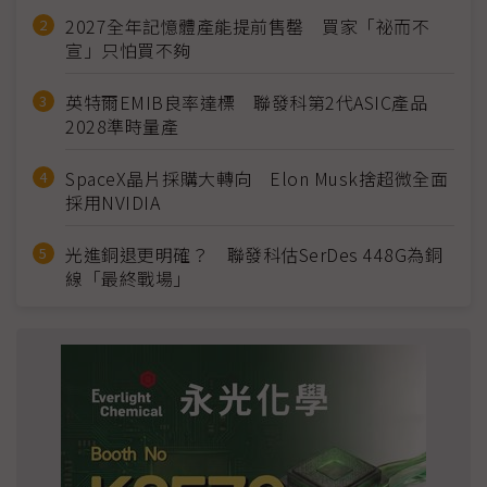
2027全年記憶體產能提前售罄 買家「祕而不
宣」只怕買不夠
英特爾EMIB良率達標 聯發科第2代ASIC產品
2028準時量產
SpaceX晶片採購大轉向 Elon Musk捨超微全面
採用NVIDIA
光進銅退更明確？ 聯發科估SerDes 448G為銅
線「最終戰場」