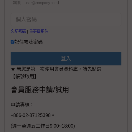
【範例：user@company.com】
忘記密碼
|
重寄啟用信
記住帳號密碼
登入
★ 若您是第一次使用會員資料庫，請先點選
【帳號啟用】
會員服務申請/試用
申請專線：
+886-02-87125398。
(週一至週五工作日9:00~18:00)