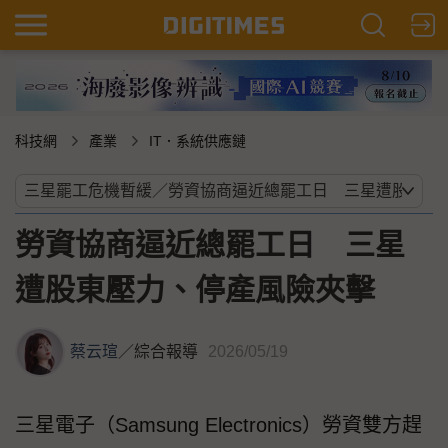
科技網
產業
IT．系統供應鏈
勞資協商逼近總罷工日 三星
遭股東壓力、停產風險夾擊
蔡云瑄
／
綜合報導
2026/05/19
三星電子（Samsung Electronics）勞資雙方趕