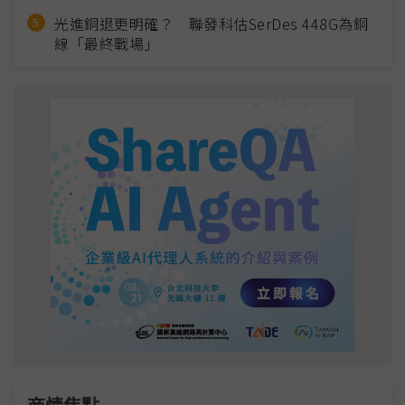
光進銅退更明確？ 聯發科估SerDes 448G為銅
線「最終戰場」