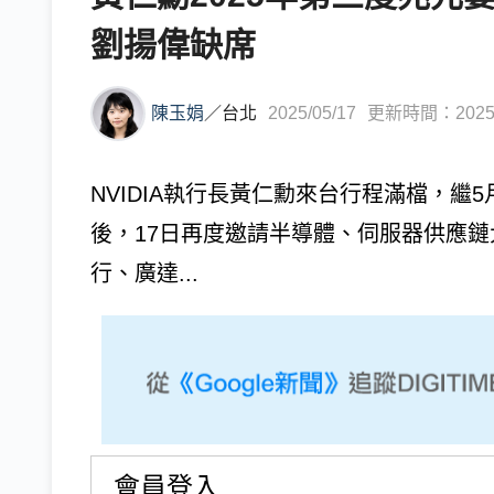
劉揚偉缺席
陳玉娟
／
台北
2025/05/17
更新時間：2025/0
NVIDIA執行長黃仁勳來台行程滿檔，繼
後，17日再度邀請半導體、伺服器供應
行、廣達...
會員登入