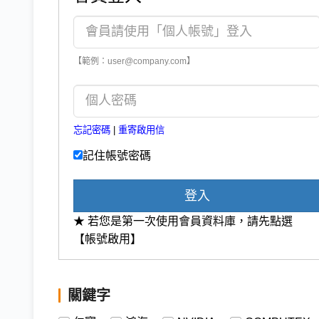
【範例：user@company.com】
忘記密碼
|
重寄啟用信
記住帳號密碼
登入
★ 若您是第一次使用會員資料庫，請先點選
【帳號啟用】
關鍵字