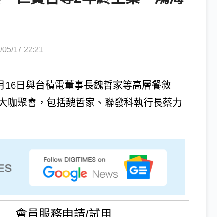
5/17 22:21
5月16日與台積電董事長魏哲家等高層餐敘
鏈大咖聚會，包括魏哲家、聯發科執行長蔡力
會員服務申請/試用