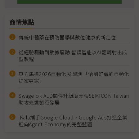
商情焦點
傳統中醫藥在預防醫學與數位健康的新定位
從經驗驅動到數據驅動 智穎智能以AI翻轉射出成
型製程
東方馬達2026自動化展 聚焦「恰到好處的自動化
提案專家」
Swagelok ALD閥件升級版亮相SEMICON Taiwan
助攻先進製程發展
iKala攜手Google Cloud、Google Ads打造企業
迎向Agent Economy的完整藍圖