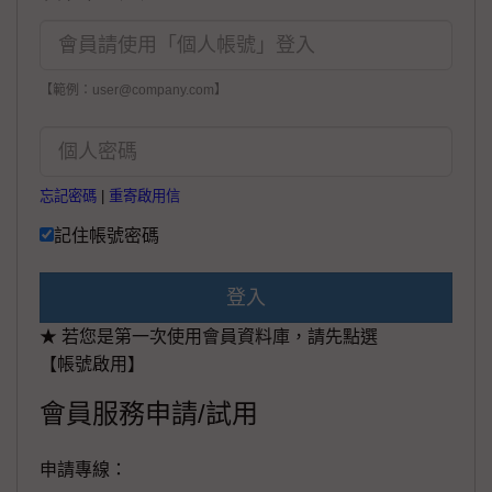
【範例：user@company.com】
忘記密碼
|
重寄啟用信
記住帳號密碼
登入
★ 若您是第一次使用會員資料庫，請先點選
【帳號啟用】
會員服務申請/試用
申請專線：