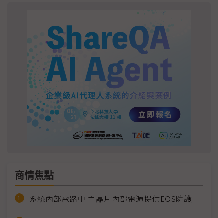
商情焦點
系統內部電路中 主晶片內部電源提供EOS防護