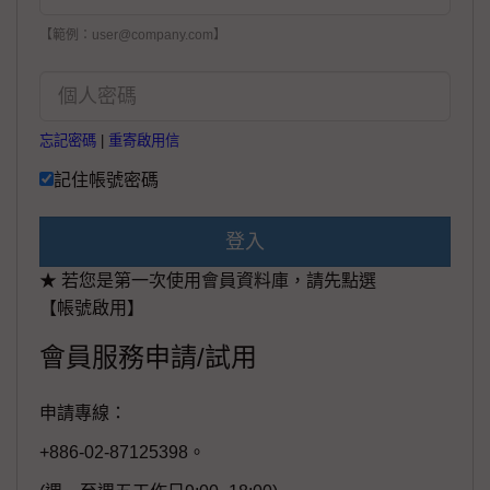
【範例：user@company.com】
忘記密碼
|
重寄啟用信
記住帳號密碼
登入
★ 若您是第一次使用會員資料庫，請先點選
【帳號啟用】
會員服務申請/試用
申請專線：
+886-02-87125398。