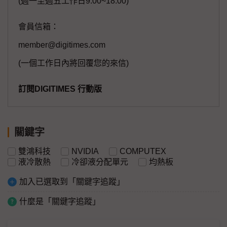
(週一至週五工作日9:00~18:00)
會員信箱：
member@digitimes.com
(一個工作日內將回覆您的來信)
訂閱DIGITIMES 行動版
關鍵字
雙鴻科技
NVIDIA
COMPUTEX
液冷散熱
冷卻液分配單元
均熱板
加入已選取到「關鍵字追蹤」
什麼是「關鍵字追蹤」