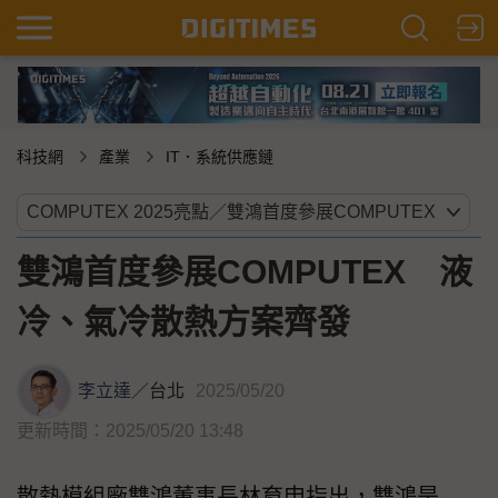
科技網
產業
IT．系統供應鏈
雙鴻首度參展COMPUTEX 液
冷、氣冷散熱方案齊發
李立達
／
台北
2025/05/20
更新時間：2025/05/20 13:48
散熱模組廠雙鴻董事長林育申指出，雙鴻是