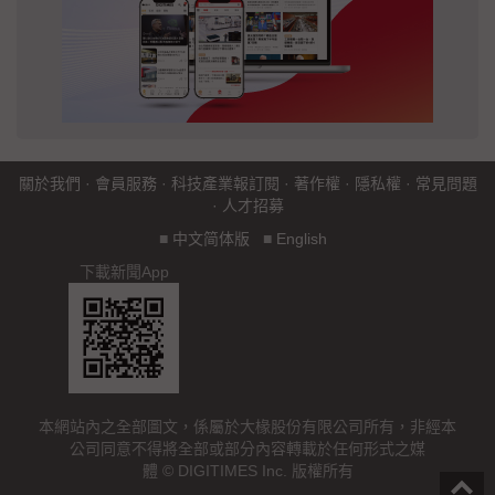
關於我們
·
會員服務
·
科技產業報訂閱
·
著作權
·
隱私權
·
常見問題
·
人才招募
■
中文简体版
■
English
下載新聞App
本網站內之全部圖文，係屬於大椽股份有限公司所有，非經本
公司同意不得將全部或部分內容轉載於任何形式之媒
體 © DIGITIMES Inc. 版權所有