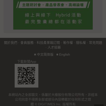
關於我們
·
會員服務
·
科技產業報訂閱
·
著作權
·
隱私權
·
常見問題
·
人才招募
■
中文简体版
■
English
下載新聞App
本網站內之全部圖文，係屬於大椽股份有限公司所有，非經本
公司同意不得將全部或部分內容轉載於任何形式之媒
體 © DIGITIMES Inc. 版權所有