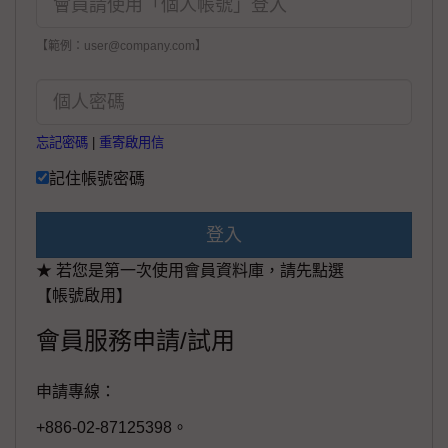
【範例：user@company.com】
忘記密碼
|
重寄啟用信
記住帳號密碼
登入
★ 若您是第一次使用會員資料庫，請先點選
【帳號啟用】
會員服務申請/試用
申請專線：
+886-02-87125398。