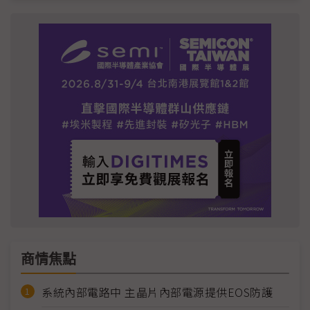
商情焦點
系統內部電路中 主晶片內部電源提供EOS防護