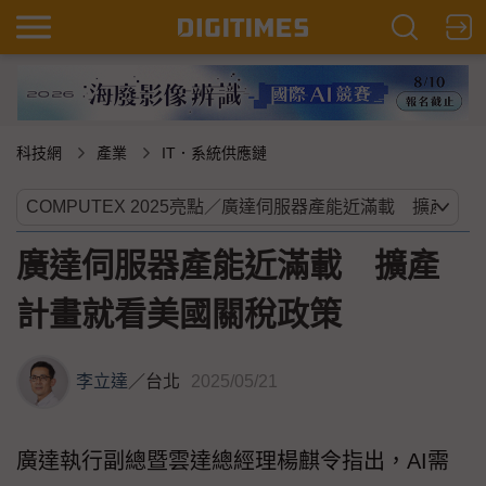
科技網
產業
IT．系統供應鏈
廣達伺服器產能近滿載 擴產
計畫就看美國關稅政策
李立達
／
台北
2025/05/21
廣達執行副總暨雲達總經理楊麒令指出，AI需