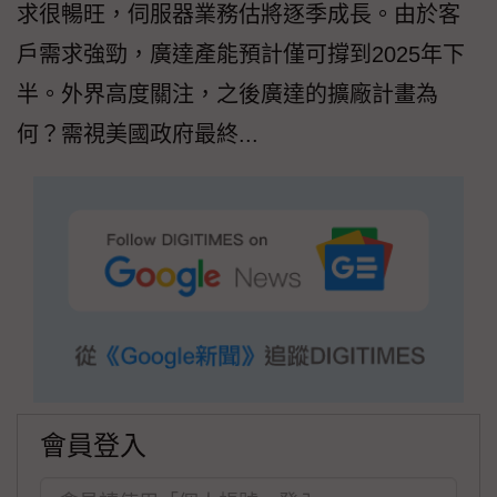
求很暢旺，伺服器業務估將逐季成長。由於客
戶需求強勁，廣達產能預計僅可撐到2025年下
半。外界高度關注，之後廣達的擴廠計畫為
何？需視美國政府最終...
會員登入